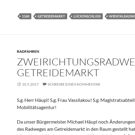
1160
GETREIDEMARKT
LÜCKENSCHLUSS
WIENTALRADW
RADFAHREN
ZWEIRICHTUNGSRADW
GETREIDEMARKT
10.5.2017
SCHREIBE EINEN KOMMENTAR
S.g. Herr Häupl! S.g. Frau Vassilakou! S.g. Magistratsabtei
Mobilitätsagentur!
Da unser Bürgermeister Michael Häupl noch Änderungen
des Radweges am Getreidemarkt in den Raum gestellt ha