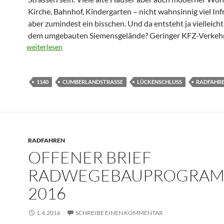
Kirche, Bahnhof, Kindergarten – nicht wahnsinnig viel Inf
aber zumindest ein bisschen. Und da entsteht ja vielleich
dem umgebauten Siemensgelände? Geringer KFZ-Verkeh
weiterlesen
1140
CUMBERLANDSTRASSE
LÜCKENSCHLUSS
RADFAHR
RADFAHREN
OFFENER BRIEF
RADWEGEBAUPROGRA
2016
1.4.2016
SCHREIBE EINEN KOMMENTAR