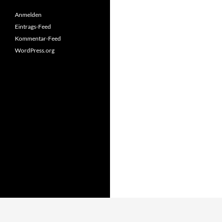
Anmelden
Eintrags-Feed
Kommentar-Feed
WordPress.org