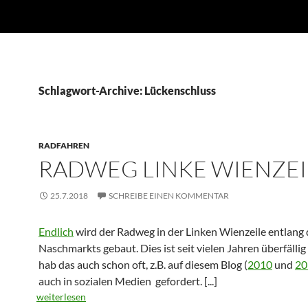
Schlagwort-Archive: Lückenschluss
RADFAHREN
RADWEG LINKE WIENZEI
25.7.2018
SCHREIBE EINEN KOMMENTAR
Endlich
wird der Radweg in der Linken Wienzeile entlang 
Naschmarkts gebaut. Dies ist seit vielen Jahren überfällig
hab das auch schon oft, z.B. auf diesem Blog (
2010
und
20
auch in sozialen Medien gefordert.
[...]
weiterlesen