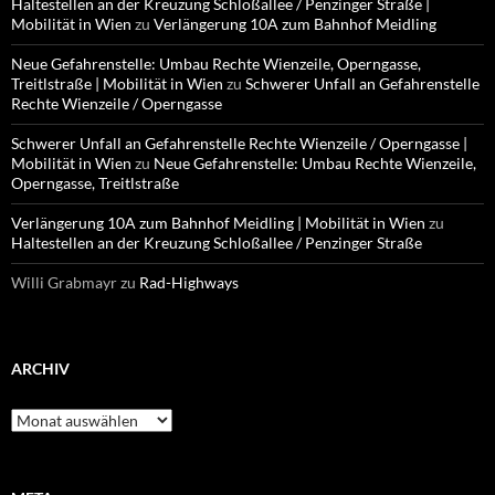
Haltestellen an der Kreuzung Schloßallee / Penzinger Straße |
Mobilität in Wien
zu
Verlängerung 10A zum Bahnhof Meidling
Neue Gefahrenstelle: Umbau Rechte Wienzeile, Operngasse,
Treitlstraße | Mobilität in Wien
zu
Schwerer Unfall an Gefahrenstelle
Rechte Wienzeile / Operngasse
Schwerer Unfall an Gefahrenstelle Rechte Wienzeile / Operngasse |
Mobilität in Wien
zu
Neue Gefahrenstelle: Umbau Rechte Wienzeile,
Operngasse, Treitlstraße
Verlängerung 10A zum Bahnhof Meidling | Mobilität in Wien
zu
Haltestellen an der Kreuzung Schloßallee / Penzinger Straße
Willi Grabmayr
zu
Rad-Highways
ARCHIV
Archiv