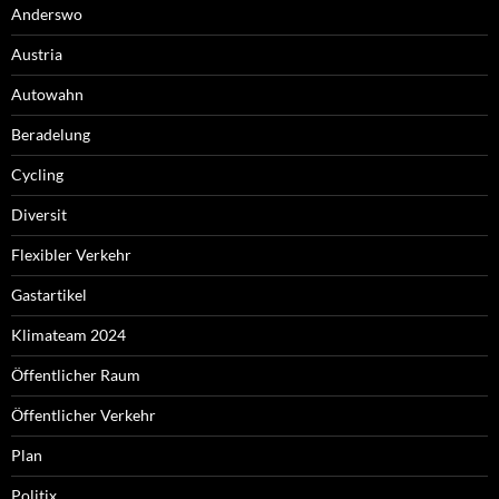
Anderswo
Austria
Autowahn
Beradelung
Cycling
Diversit
Flexibler Verkehr
Gastartikel
Klimateam 2024
Öffentlicher Raum
Öffentlicher Verkehr
Plan
Politix