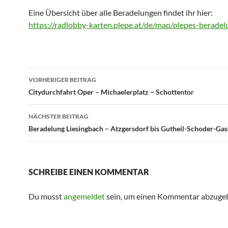
Eine Übersicht über alle Beradelungen findet ihr hier:
https://radlobby-karten.plepe.at/de/map/plepes-berade
Beitrags-
VORHERIGER BEITRAG
Navigation
Citydurchfahrt Oper – Michaelerplatz – Schottentor
NÄCHSTER BEITRAG
Beradelung Liesingbach – Atzgersdorf bis Gutheil-Schoder-Gas
SCHREIBE EINEN KOMMENTAR
Du musst
angemeldet
sein, um einen Kommentar abzuge