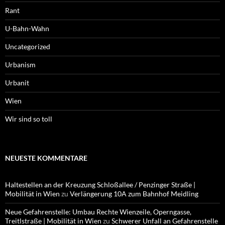
Rant
U-Bahn-Wahn
Uncategorized
Urbanism
Urbanit
Wien
Wir sind so toll
NEUESTE KOMMENTARE
Haltestellen an der Kreuzung Schloßallee / Penzinger Straße |
Mobilität in Wien
zu
Verlängerung 10A zum Bahnhof Meidling
Neue Gefahrenstelle: Umbau Rechte Wienzeile, Operngasse,
Treitlstraße | Mobilität in Wien
zu
Schwerer Unfall an Gefahrenstelle