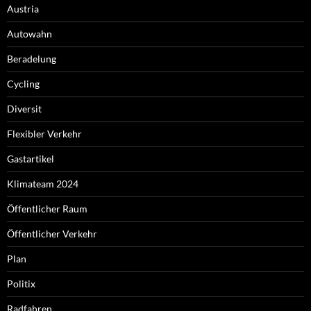
Austria
Autowahn
Beradelung
Cycling
Diversit
Flexibler Verkehr
Gastartikel
Klimateam 2024
Öffentlicher Raum
Öffentlicher Verkehr
Plan
Politix
Radfahren