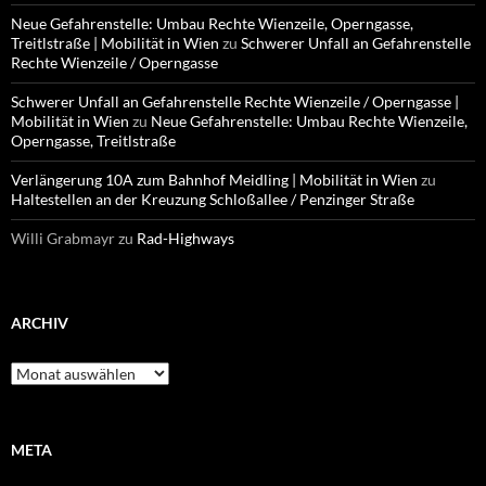
Neue Gefahrenstelle: Umbau Rechte Wienzeile, Operngasse,
Treitlstraße | Mobilität in Wien
zu
Schwerer Unfall an Gefahrenstelle
Rechte Wienzeile / Operngasse
Schwerer Unfall an Gefahrenstelle Rechte Wienzeile / Operngasse |
Mobilität in Wien
zu
Neue Gefahrenstelle: Umbau Rechte Wienzeile,
Operngasse, Treitlstraße
Verlängerung 10A zum Bahnhof Meidling | Mobilität in Wien
zu
Haltestellen an der Kreuzung Schloßallee / Penzinger Straße
Willi Grabmayr
zu
Rad-Highways
ARCHIV
Archiv
META