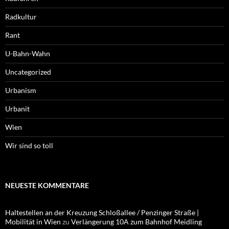
Radkultur
Rant
U-Bahn-Wahn
Uncategorized
Urbanism
Urbanit
Wien
Wir sind so toll
NEUESTE KOMMENTARE
Haltestellen an der Kreuzung Schloßallee / Penzinger Straße |
Mobilität in Wien
zu
Verlängerung 10A zum Bahnhof Meidling