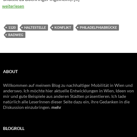
weiterlesen
1120
HALTESTELLE
KONFLIKT
PHILADELPHIABRÜCKE
RADWEG
ABOUT
Willkommen auf meinem Blog zu nachhaltiger Mobilität in Wien und
anderswo. Ich möchte hier aktuelle Entwicklungen in Wien, Ideen von
mir und gute Beispiele aus anderen Städten präsentieren. Ich lade
natürlich alle LeserInnen dieser Seite dazu ein, ihre Gedanken in die
Diskussion einzubringen.
mehr
BLOGROLL