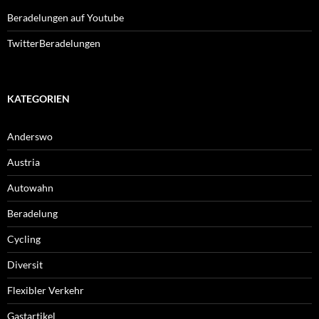
Beradelungen auf Youtube
TwitterBeradelungen
KATEGORIEN
Anderswo
Austria
Autowahn
Beradelung
Cycling
Diversit
Flexibler Verkehr
Gastartikel