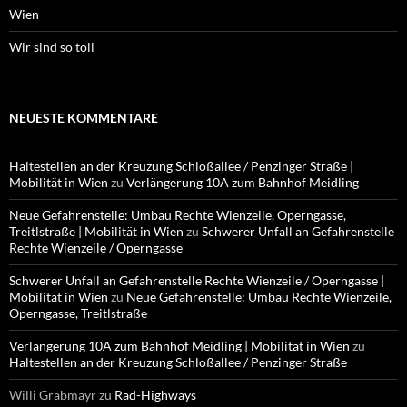
Wien
Wir sind so toll
NEUESTE KOMMENTARE
Haltestellen an der Kreuzung Schloßallee / Penzinger Straße |
Mobilität in Wien
zu
Verlängerung 10A zum Bahnhof Meidling
Neue Gefahrenstelle: Umbau Rechte Wienzeile, Operngasse,
Treitlstraße | Mobilität in Wien
zu
Schwerer Unfall an Gefahrenstelle
Rechte Wienzeile / Operngasse
Schwerer Unfall an Gefahrenstelle Rechte Wienzeile / Operngasse |
Mobilität in Wien
zu
Neue Gefahrenstelle: Umbau Rechte Wienzeile,
Operngasse, Treitlstraße
Verlängerung 10A zum Bahnhof Meidling | Mobilität in Wien
zu
Haltestellen an der Kreuzung Schloßallee / Penzinger Straße
Willi Grabmayr
zu
Rad-Highways