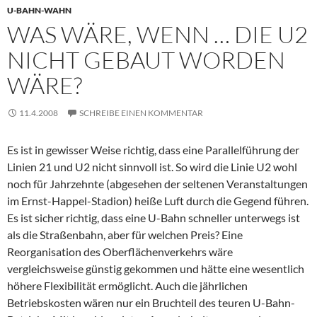
U-BAHN-WAHN
WAS WÄRE, WENN … DIE U2
NICHT GEBAUT WORDEN
WÄRE?
11.4.2008
SCHREIBE EINEN KOMMENTAR
Es ist in gewisser Weise richtig, dass eine Parallelführung der
Linien 21 und U2 nicht sinnvoll ist. So wird die Linie U2 wohl
noch für Jahrzehnte (abgesehen der seltenen Veranstaltungen
im Ernst-Happel-Stadion) heiße Luft durch die Gegend führen.
Es ist sicher richtig, dass eine U-Bahn schneller unterwegs ist
als die Straßenbahn, aber für welchen Preis? Eine
Reorganisation des Oberflächenverkehrs wäre
vergleichsweise günstig gekommen und hätte eine wesentlich
höhere Flexibilität ermöglicht. Auch die jährlichen
Betriebskosten wären nur ein Bruchteil des teuren U-Bahn-