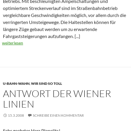
Betriebs. Mit beschleunigten Ampelschaltungen und
optimiertem Streckenverlauf sind im Straßenbahnbetrieb
vergleichbare Geschwindigkeiten möglich, vor allem durch die
verringerten Umsteigewege. Die Haltestellen können für
längere Züge gebaut werden um zu erwartende
Fahrgaststeigerungen aufzufangen.
[...]
weiterlesen
U-BAHN-WAHN
,
WIR SIND SO TOLL
ANTWORT DER WIENER
LINIEN
15.3.2008
SCHREIBE EINEN KOMMENTAR
Sehr geehrter Herr Plepelits!