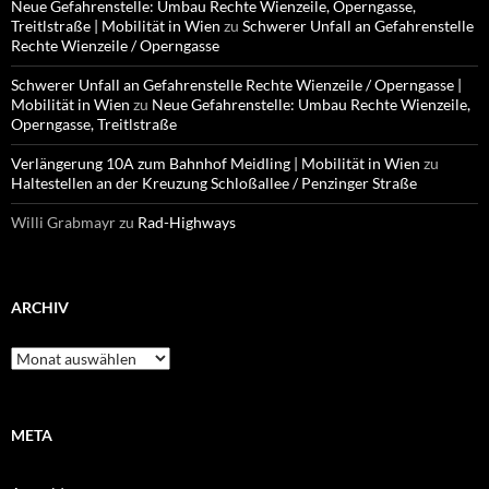
Neue Gefahrenstelle: Umbau Rechte Wienzeile, Operngasse,
Treitlstraße | Mobilität in Wien
zu
Schwerer Unfall an Gefahrenstelle
Rechte Wienzeile / Operngasse
Schwerer Unfall an Gefahrenstelle Rechte Wienzeile / Operngasse |
Mobilität in Wien
zu
Neue Gefahrenstelle: Umbau Rechte Wienzeile,
Operngasse, Treitlstraße
Verlängerung 10A zum Bahnhof Meidling | Mobilität in Wien
zu
Haltestellen an der Kreuzung Schloßallee / Penzinger Straße
Willi Grabmayr
zu
Rad-Highways
ARCHIV
Archiv
META