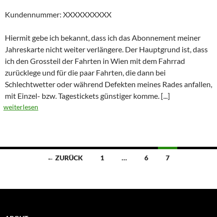
Kundennummer: XXXXXXXXXX
Hiermit gebe ich bekannt, dass ich das Abonnement meiner
Jahreskarte nicht weiter verlängere. Der Hauptgrund ist, dass
ich den Grossteil der Fahrten in Wien mit dem Fahrrad
zurücklege und für die paar Fahrten, die dann bei
Schlechtwetter oder während Defekten meines Rades anfallen,
mit Einzel- bzw. Tagestickets günstiger komme.
[...]
weiterlesen
Beitragsnavigation
← ZURÜCK
1
…
6
7