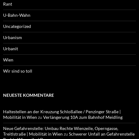
Rant
U-Bahn-Wahn
Uncategorized
Urbanism
Urbanit
Wien
Wir sind so toll
NEUESTE KOMMENTARE
Haltestellen an der Kreuzung Schloßallee / Penzinger Straße |
Mobilität in Wien
zu
Verlängerung 10A zum Bahnhof Meidling
Neue Gefahrenstelle: Umbau Rechte Wienzeile, Operngasse,
Treitlstraße | Mobilität in Wien
zu
Schwerer Unfall an Gefahrenstelle