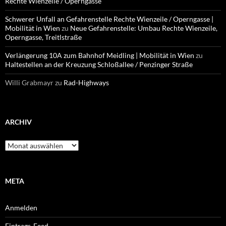
Rechte Wienzeile / Operngasse
Schwerer Unfall an Gefahrenstelle Rechte Wienzeile / Operngasse |
Mobilität in Wien
zu
Neue Gefahrenstelle: Umbau Rechte Wienzeile,
Operngasse, Treitlstraße
Verlängerung 10A zum Bahnhof Meidling | Mobilität in Wien
zu
Haltestellen an der Kreuzung Schloßallee / Penzinger Straße
Willi Grabmayr
zu
Rad-Highways
ARCHIV
Archiv
META
Anmelden
Eintrags-Feed