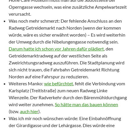
Operngasse wechseln, was eine zusätzliche Ampelwartezeit
verursacht.
Was noch mehr schmerzt: Der fehlende Anschluss an den
Radweg Getreidemarkt nach Norden (wenn der kommen
würde, wäre es sicher erwähnt worden) – Es wird weiterhin
der Umweg durch die Nibelungengasse notwendig sein.
Darum hatte ich schon vor Jahren dafür plädiert
, den
Getreidemarktradweg auf der westlichen Seite als
Zweirichtungsradweg auszuführen. Die Stadtplanung wird
sich nicht trauen, die Fahrbahn Getreidemarkt Richtung
Norden auf eine Fahrspur zu reduzieren.
Weiteres Manko:
wie befürchtet
, fehlt die Verbindung vom
Karlsplatz (Treitlstraße) zum neuen Radweg Linke
Wienzeile. Der Radverkehr durch den Bärenmühldurchgang
wird weiter zunehmen.
So hätte man das bauen können
(bzw.
auch hier
).
Was ich mir noch wünschen würde: Eine Einbahnöffnung
der Girardigasse und der Lehárgasse. Dies würde eine