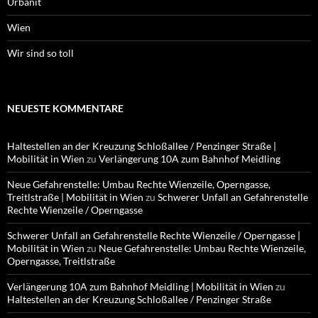
Urbanit
Wien
Wir sind so toll
NEUESTE KOMMENTARE
Haltestellen an der Kreuzung Schloßallee / Penzinger Straße |
Mobilität in Wien
zu
Verlängerung 10A zum Bahnhof Meidling
Neue Gefahrenstelle: Umbau Rechte Wienzeile, Operngasse,
Treitlstraße | Mobilität in Wien
zu
Schwerer Unfall an Gefahrenstelle
Rechte Wienzeile / Operngasse
Schwerer Unfall an Gefahrenstelle Rechte Wienzeile / Operngasse |
Mobilität in Wien
zu
Neue Gefahrenstelle: Umbau Rechte Wienzeile,
Operngasse, Treitlstraße
Verlängerung 10A zum Bahnhof Meidling | Mobilität in Wien
zu
Haltestellen an der Kreuzung Schloßallee / Penzinger Straße