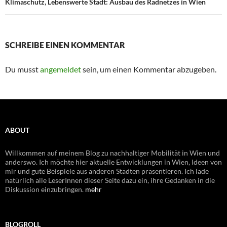
Klimaschutz, Lebenswerte Stadt: Ausbau des Radnetzes in Wien
SCHREIBE EINEN KOMMENTAR
Du musst
angemeldet
sein, um einen Kommentar abzugeben.
ABOUT
Willkommen auf meinem Blog zu nachhaltiger Mobilität in Wien und
anderswo. Ich möchte hier aktuelle Entwicklungen in Wien, Ideen von
mir und gute Beispiele aus anderen Städten präsentieren. Ich lade
natürlich alle LeserInnen dieser Seite dazu ein, ihre Gedanken in die
Diskussion einzubringen.
mehr
BLOGROLL