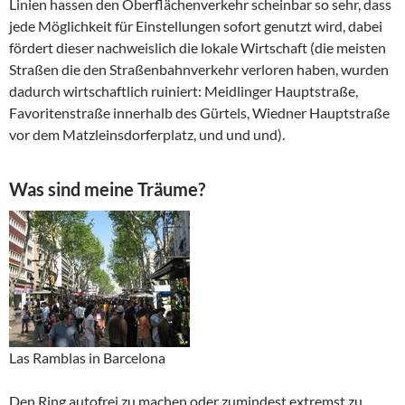
Linien hassen den Oberflächenverkehr scheinbar so sehr, dass
jede Möglichkeit für Einstellungen sofort genutzt wird, dabei
fördert dieser nachweislich die lokale Wirtschaft (die meisten
Straßen die den Straßenbahnverkehr verloren haben, wurden
dadurch wirtschaftlich ruiniert: Meidlinger Hauptstraße,
Favoritenstraße innerhalb des Gürtels, Wiedner Hauptstraße
vor dem Matzleinsdorferplatz, und und und).
Was sind meine Träume?
Las Ramblas in Barcelona
Den Ring autofrei zu machen oder zumindest extremst zu