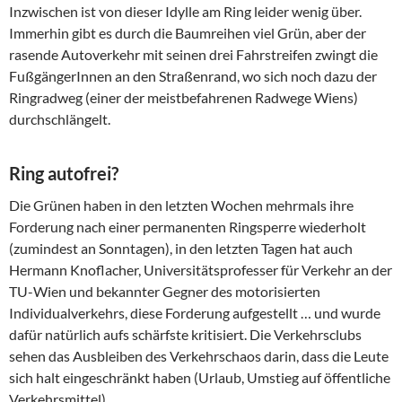
Inzwischen ist von dieser Idylle am Ring leider wenig über.
Immerhin gibt es durch die Baumreihen viel Grün, aber der
rasende Autoverkehr mit seinen drei Fahrstreifen zwingt die
FußgängerInnen an den Straßenrand, wo sich noch dazu der
Ringradweg (einer der meistbefahrenen Radwege Wiens)
durchschlängelt.
Ring autofrei?
Die Grünen haben in den letzten Wochen mehrmals ihre
Forderung nach einer permanenten Ringsperre wiederholt
(zumindest an Sonntagen), in den letzten Tagen hat auch
Hermann Knoflacher, Universitätsprofesser für Verkehr an der
TU-Wien und bekannter Gegner des motorisierten
Individualverkehrs, diese Forderung aufgestellt … und wurde
dafür natürlich aufs schärfste kritisiert. Die Verkehrsclubs
sehen das Ausbleiben des Verkehrschaos darin, dass die Leute
sich halt eingeschränkt haben (Urlaub, Umstieg auf öffentliche
Verkehrsmittel).