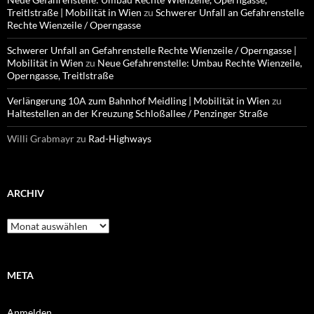
Treitlstraße | Mobilität in Wien
zu
Schwerer Unfall an Gefahrenstelle
Rechte Wienzeile / Operngasse
Schwerer Unfall an Gefahrenstelle Rechte Wienzeile / Operngasse |
Mobilität in Wien
zu
Neue Gefahrenstelle: Umbau Rechte Wienzeile,
Operngasse, Treitlstraße
Verlängerung 10A zum Bahnhof Meidling | Mobilität in Wien
zu
Haltestellen an der Kreuzung Schloßallee / Penzinger Straße
Willi Grabmayr
zu
Rad-Highways
ARCHIV
Archiv
META
Anmelden