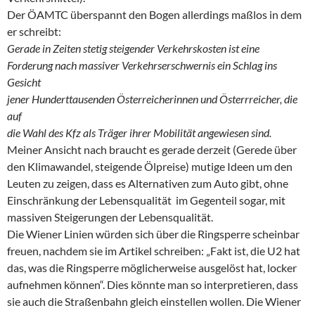
Der ÖAMTC überspannt den Bogen allerdings maßlos in dem
er schreibt:
Gerade in Zeiten stetig steigender Verkehrskosten ist eine
Forderung nach massiver Verkehrserschwernis ein Schlag ins
Gesicht
jener Hunderttausenden Österreicherinnen und Österrreicher, die
auf
die Wahl des Kfz als Träger ihrer Mobilität angewiesen sind.
Meiner Ansicht nach braucht es gerade derzeit (Gerede über
den Klimawandel, steigende Ölpreise) mutige Ideen um den
Leuten zu zeigen, dass es Alternativen zum Auto gibt, ohne
Einschränkung der Lebensqualität  im Gegenteil sogar, mit
massiven Steigerungen der Lebensqualität.
Die Wiener Linien würden sich über die Ringsperre scheinbar
freuen, nachdem sie im Artikel schreiben: „Fakt ist, die U2 hat
das, was die Ringsperre möglicherweise ausgelöst hat, locker
aufnehmen können“. Dies könnte man so interpretieren, dass
sie auch die Straßenbahn gleich einstellen wollen. Die Wiener