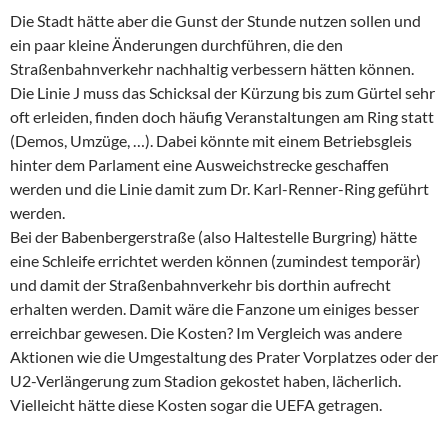
Die Stadt hätte aber die Gunst der Stunde nutzen sollen und
ein paar kleine Änderungen durchführen, die den
Straßenbahnverkehr nachhaltig verbessern hätten können.
Die Linie J muss das Schicksal der Kürzung bis zum Gürtel sehr
oft erleiden, finden doch häufig Veranstaltungen am Ring statt
(Demos, Umzüge, …). Dabei könnte mit einem Betriebsgleis
hinter dem Parlament eine Ausweichstrecke geschaffen
werden und die Linie damit zum Dr. Karl-Renner-Ring geführt
werden.
Bei der Babenbergerstraße (also Haltestelle Burgring) hätte
eine Schleife errichtet werden können (zumindest temporär)
und damit der Straßenbahnverkehr bis dorthin aufrecht
erhalten werden. Damit wäre die Fanzone um einiges besser
erreichbar gewesen. Die Kosten? Im Vergleich was andere
Aktionen wie die Umgestaltung des Prater Vorplatzes oder der
U2-Verlängerung zum Stadion gekostet haben, lächerlich.
Vielleicht hätte diese Kosten sogar die UEFA getragen.