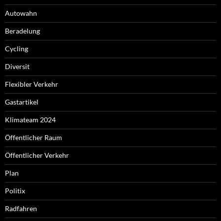
Autowahn
Beradelung
Cycling
Diversit
Flexibler Verkehr
Gastartikel
Klimateam 2024
Öffentlicher Raum
Öffentlicher Verkehr
Plan
Politix
Radfahren