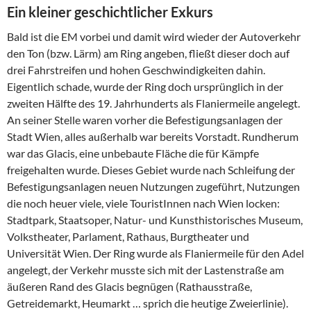
Ein kleiner geschichtlicher Exkurs
Bald ist die EM vorbei und damit wird wieder der Autoverkehr
den Ton (bzw. Lärm) am Ring angeben, fließt dieser doch auf
drei Fahrstreifen und hohen Geschwindigkeiten dahin.
Eigentlich schade, wurde der Ring doch ursprünglich in der
zweiten Hälfte des 19. Jahrhunderts als Flaniermeile angelegt.
An seiner Stelle waren vorher die Befestigungsanlagen der
Stadt Wien, alles außerhalb war bereits Vorstadt. Rundherum
war das Glacis, eine unbebaute Fläche die für Kämpfe
freigehalten wurde. Dieses Gebiet wurde nach Schleifung der
Befestigungsanlagen neuen Nutzungen zugeführt, Nutzungen
die noch heuer viele, viele TouristInnen nach Wien locken:
Stadtpark, Staatsoper, Natur- und Kunsthistorisches Museum,
Volkstheater, Parlament, Rathaus, Burgtheater und
Universität Wien. Der Ring wurde als Flaniermeile für den Adel
angelegt, der Verkehr musste sich mit der Lastenstraße am
äußeren Rand des Glacis begnügen (Rathausstraße,
Getreidemarkt, Heumarkt … sprich die heutige Zweierlinie).