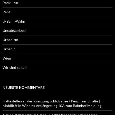
Radkultur
Rant
U-Bahn-Wahn
Uncategorized
Urbanism
Urbanit
Wien
Wir sind so toll
NEUESTE KOMMENTARE
Haltestellen an der Kreuzung Schloßallee / Penzinger Straße |
Mobilität in Wien
zu
Verlängerung 10A zum Bahnhof Meidling
Neue Gefahrenstelle: Umbau Rechte Wienzeile, Operngasse,